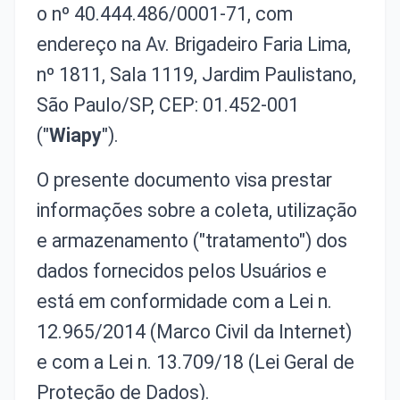
o nº 40.444.486/0001-71, com
endereço na Av. Brigadeiro Faria Lima,
nº 1811, Sala 1119, Jardim Paulistano,
São Paulo/SP, CEP: 01.452-001
("
Wiapy
").
O presente documento visa prestar
informações sobre a coleta, utilização
e armazenamento ("tratamento") dos
dados fornecidos pelos Usuários e
está em conformidade com a Lei n.
12.965/2014 (Marco Civil da Internet)
e com a Lei n. 13.709/18 (Lei Geral de
Proteção de Dados).